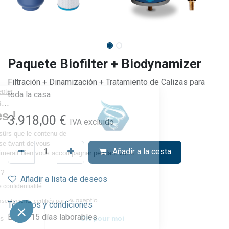
Paquete Biofilter + Biodynamizer
Filtración + Dinamización + Tratamiento de Calizas para
toda la casa
3.918,00
€
IVA excluido
Añadir a la cesta
Añadir a lista de deseos
Términos y condiciones
Envío: 15 días laborables