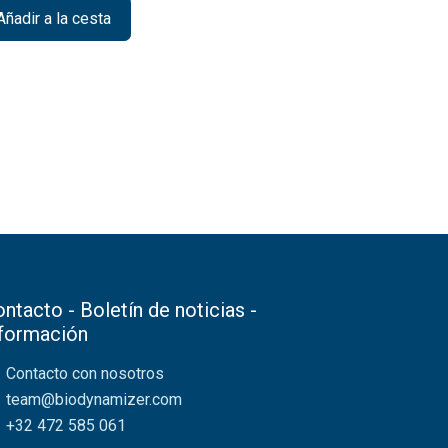
ñadir a la cesta
ntacto - Boletín de noticias -
nformación
Contacto con nosotros
team@biodynamizer.com
+32 472 585 061