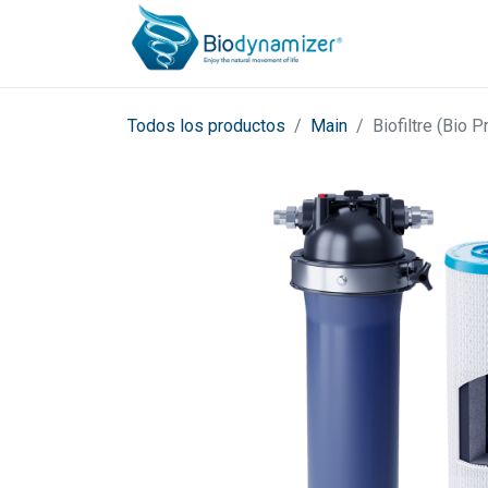
NECE
Todos los productos
Main
Biofiltre (Bio P