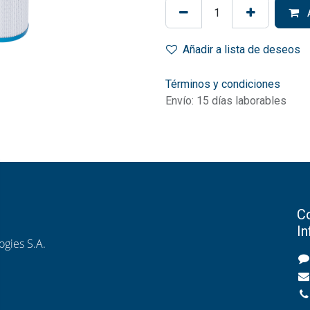
A
Añadir a lista de deseos
Términos y condiciones
Envío: 15 días laborables
Co
I
gies S.A.