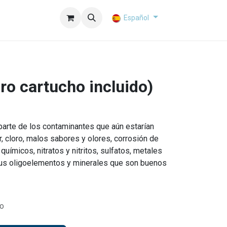
Español
Pro cartucho incluido)
n parte de los contaminantes que aún estarían
, cloro, malos sabores y olores, corrosión de
químicos, nitratos y nitritos, sulfatos, metales
sus oligoelementos y minerales que son buenos
do