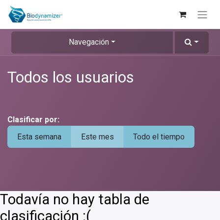
Navegación
Todos los usuarios
Clasificar por:
Esta semana
Este mes
Todo el tiempo
Todavía no hay tabla de
clasificación :(